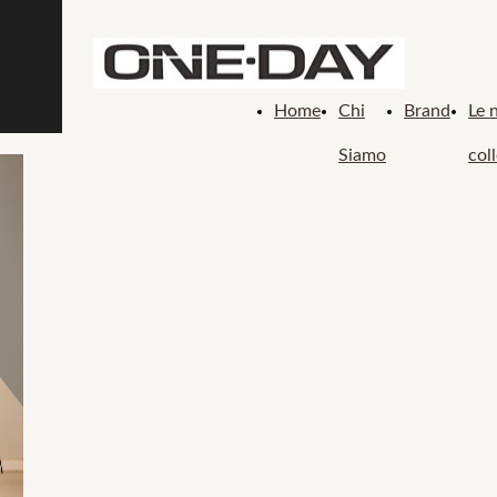
Home
Chi
Brand
Le 
Siamo
col