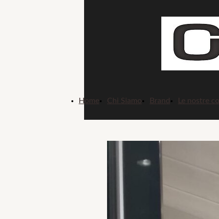
Home
Chi Siamo
Brand
Le nostre co